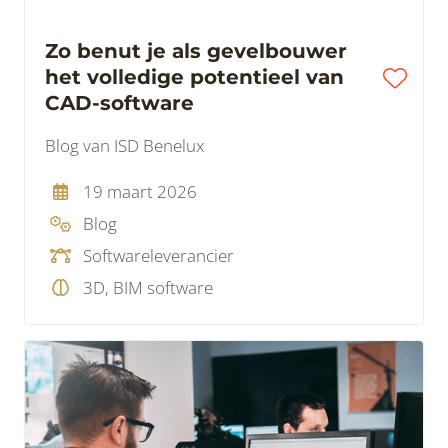
Zo benut je als gevelbouwer
het volledige potentieel van
CAD-software
Blog van ISD Benelux
19 maart 2026
Blog
Softwareleverancier
3D, BIM software