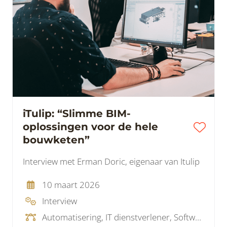
iTulip: “Slimme BIM-
oplossingen voor de hele
bouwketen”
Interview met Erman Doric, eigenaar van Itulip
10 maart 2026
Interview
Automatisering, IT dienstverlener, Softwareleverancier