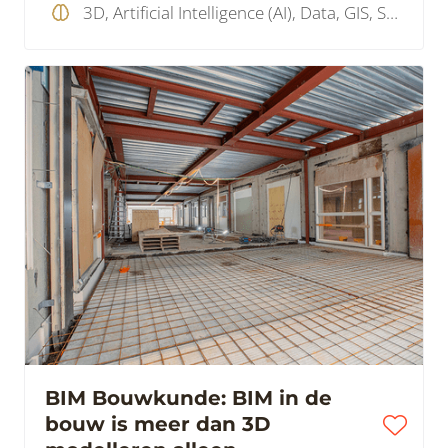
3D, Artificial Intelligence (AI), Data, GIS, SaaS , Visualisatie
BIM Bouwkunde: BIM in de
bouw is meer dan 3D