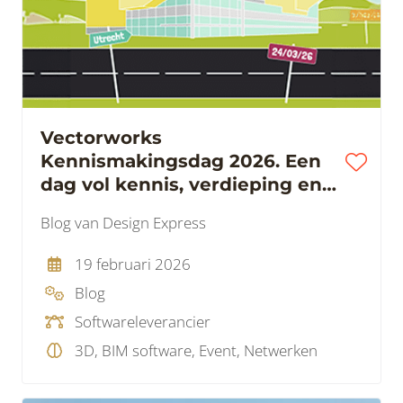
Vectorworks
Kennismakingsdag 2026. Een
dag vol kennis, verdieping en
inspiratie
Blog van Design Express
19 februari 2026
Blog
Softwareleverancier
3D, BIM software, Event, Netwerken