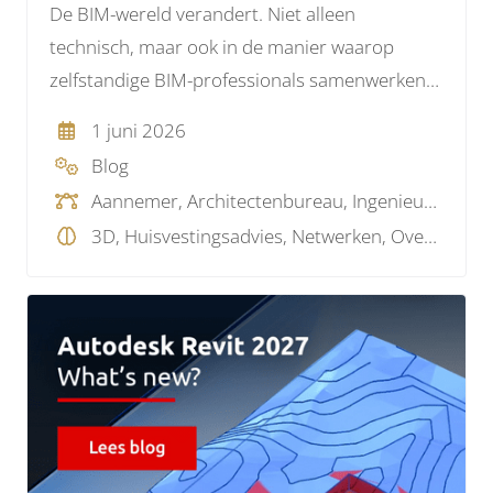
De BIM-wereld verandert. Niet alleen
technisch, maar ook in de manier waarop
zelfstandige BIM-professionals samenwerken
met installatiebedrijven.
1 juni 2026
Blog
Aannemer, Architectenbureau, Ingenieursbureau, Installatiebureau, Opdrachtgever, Technisch dienstverlener, Overig
3D, Huisvestingsadvies, Netwerken, Overig