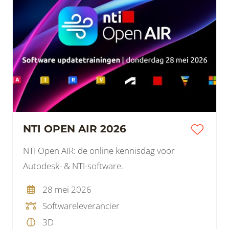
NTI OPEN AIR 2026
NTI Open AIR: de online kennisdag voor
Autodesk- & NTI-software.
28 mei 2026
Softwareleverancier
3D