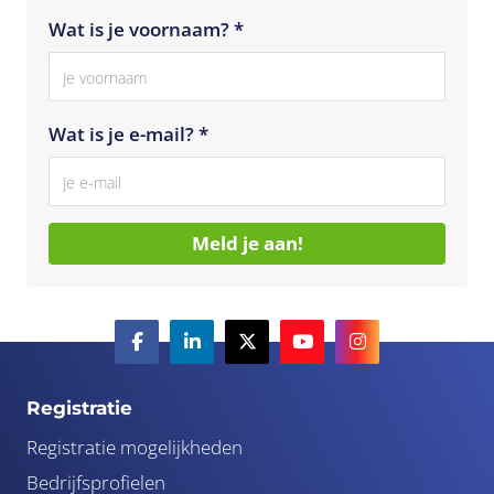
Wat is je voornaam? *
Wat is je e-mail? *
Meld je aan!
Registratie
Registratie mogelijkheden
Bedrijfsprofielen