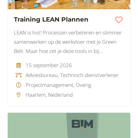
Training LEAN Plannen
LEAN is hot! Processen verbeteren en slimmer
samenwerken op de werkvloer met je Green
Belt. Maar hoe zet je deze tools in bij
projecten? Projecten zijn tijdelijk en hebben
15 september 2026
een andere dynamiek tussen diverse partijen.
Adviesbureau, Technisch dienstverlener
Hoe pak je dat aan?
Projectmanagement, Overig
Haarlem, Nederland