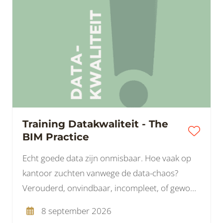
Training Datakwaliteit - The
BIM Practice
Echt goede data zijn onmisbaar. Hoe vaak op
kantoor zuchten vanwege de data-chaos?
Verouderd, onvindbaar, incompleet, of gewoon
fout. Het is een gedoe voor zowel de ICT als
8 september 2026
onze dagelijkse gang van zaken.