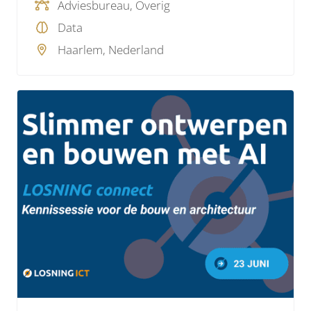
Adviesbureau, Overig
Data
Haarlem, Nederland