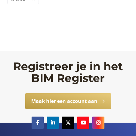
Registreer je in het
BIM Register
Maak hier een account aan