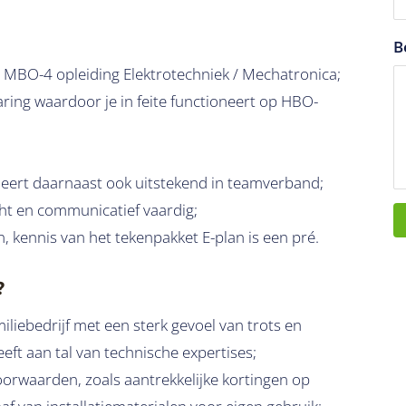
B
 MBO-4 opleiding Elektrotechniek / Mechatronica;
ring waardoor je in feite functioneert op HBO-
neert daarnaast ook uitstekend in teamverband;
icht en communicatief vaardig;
n, kennis van het tekenpakket E-plan is een pré.
?
iliebedrijf met een sterk gevoel van trots en
eft aan tal van technische expertises;
orwaarden, zoals aantrekkelijke kortingen op