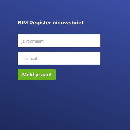
BIM Register nieuwsbrief
Meld je aan!