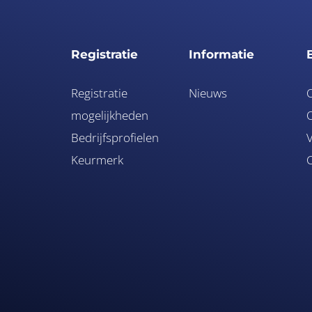
Registratie
Informatie
Registratie
Nieuws
mogelijkheden
O
Bedrijfsprofielen
V
Keurmerk