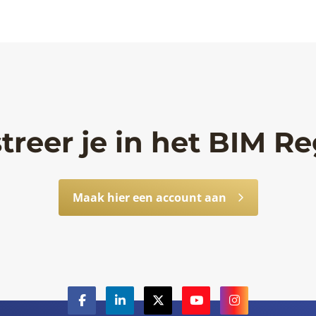
treer je in het BIM Re
Maak hier een account aan