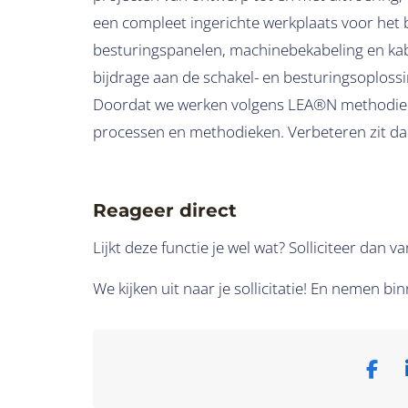
een compleet ingerichte werkplaats voor het 
besturingspanelen, machinebekabeling en kabe
bijdrage aan de schakel- en besturingsoplossi
Doordat we werken volgens LEA®N methodieke
processen en methodieken. Verbeteren zit da
Reageer direct
Lijkt deze functie je wel wat? Solliciteer dan
We kijken uit naar je sollicitatie! En nemen 