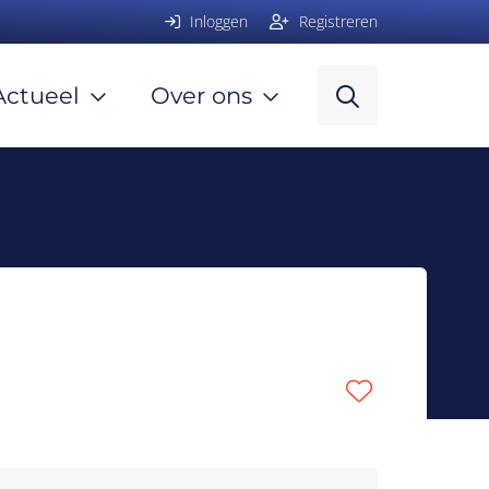
Inloggen
Registreren
Actueel
Over ons