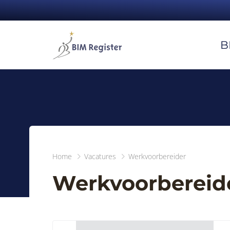
B
Home
Vacatures
Werkvoorbereider
Werkvoorbereid