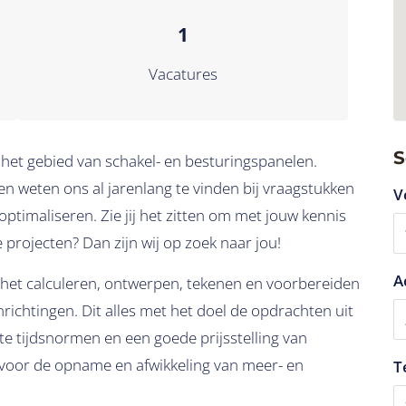
1
Vacatures
S
p het gebied van schakel- en besturingspanelen.
en weten ons al jarenlang te vinden bij vraagstukken
V
ptimaliseren. Zie jij het zitten om met jouw kennis
e projecten? Dan zijn wij op zoek naar jou!
A
r het calculeren, ontwerpen, tekenen en voorbereiden
richtingen. Dit alles met het doel de opdrachten uit
te tijdsnormen en een goede prijsstelling van
 voor de opname en afwikkeling van meer- en
T