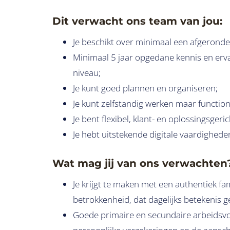
Dit verwacht ons team van jou:
Je beschikt over minimaal een afgeronde
Minimaal 5 jaar opgedane kennis en erva
niveau;
Je kunt goed plannen en organiseren;
Je kunt zelfstandig werken maar functio
Je bent flexibel, klant- en oplossingsger
Je hebt uitstekende digitale vaardighede
Wat mag jij van ons verwachten
Je krijgt te maken met een authentiek fam
betrokkenheid, dat dagelijks betekenis ge
Goede primaire en secundaire arbeidsvo