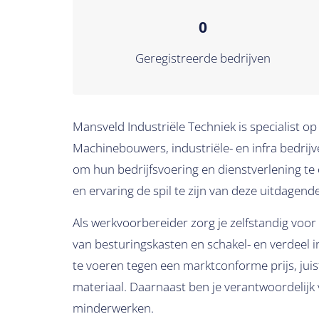
0
Geregistreerde bedrijven
Mansveld Industriële Techniek is specialist o
Machinebouwers, industriële- en infra bedrijv
om hun bedrijfsvoering en dienstverlening te o
en ervaring de spil te zijn van deze uitdagend
Als werkvoorbereider zorg je zelfstandig voo
van besturingskasten en schakel- en verdeel in
te voeren tegen een marktconforme prijs, juis
materiaal. Daarnaast ben je verantwoordelijk
minderwerken.