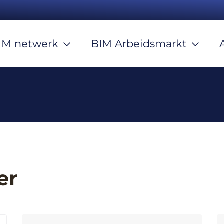
IM netwerk
BIM Arbeidsmarkt
er