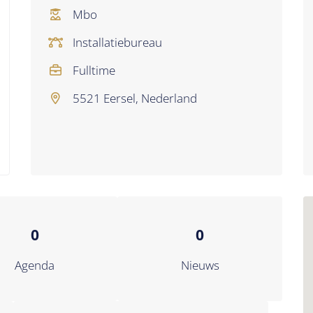
Mbo
Installatiebureau
Fulltime
5521 Eersel, Nederland
0
0
Agenda
Nieuws