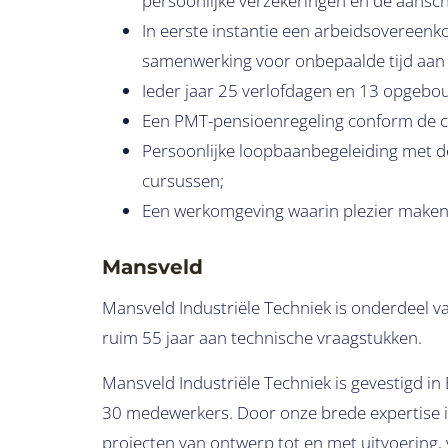
persoonlijke verzekeringen en de aanscha
In eerste instantie een arbeidsovereenk
samenwerking voor onbepaalde tijd aan 
Ieder jaar 25 verlofdagen en 13 opgeb
Een PMT-pensioenregeling conform de c
Persoonlijke loopbaanbegeleiding met de
cursussen;
Een werkomgeving waarin plezier maken oo
Mansveld
Mansveld Industriële Techniek is onderdeel v
ruim 55 jaar aan technische vraagstukken.
Mansveld Industriële Techniek is gevestigd in
30 medewerkers. Door onze brede expertise in
projecten van ontwerp tot en met uitvoering,