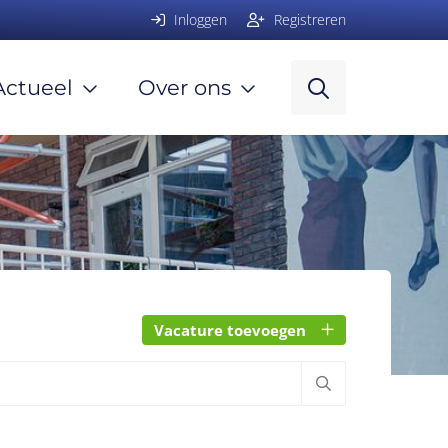
Inloggen
Registreren
Actueel
Over ons
Vacature toevoegen