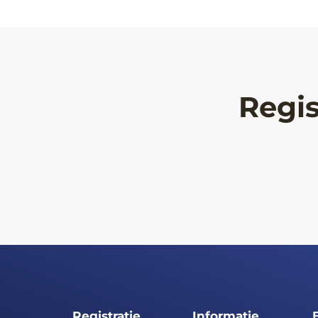
Regis
Registratie
Informatie