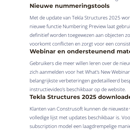
Nieuwe nummeringstools
Met de update van Tekla Structures 2025 wo
nieuwe functie Numbering Preview laat gebru
definitief worden toegewezen aan objecten z
voorkomt conflicten en zorgt voor een consi
Webinar en ondersteunend mate
Gebruikers die meer willen leren over de ni
zich aanmelden voor het What’s New Webinar
belangrijkste verbeteringen gedetailleerd bes
instructievideo’s beschikbaar op de website.
Tekla Structures 2025 download
Klanten van Construsoft kunnen de nieuwste v
volledige lijst met updates beschikbaar is. Vo
subscription model een laagdrempelige manie