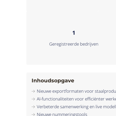
1
Geregistreerde bedrijven
Inhoudsopgave
Nieuwe exportformaten voor staalprodu
AI-functionaliteiten voor efficiënter wer
Verbeterde samenwerking en live model
Nieuwe nummeringstools