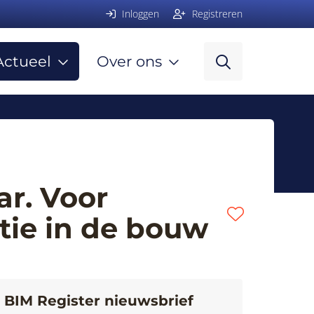
Inloggen
Registreren
Actueel
Over ons
ar. Voor
tie in de bouw
BIM Register nieuwsbrief