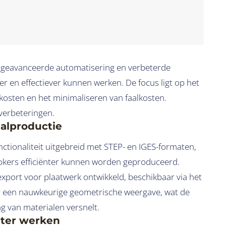
t geavanceerde automatisering en verbeterde
r en effectiever kunnen werken. De focus ligt op het
osten en het minimaliseren van faalkosten.
 verbeteringen.
alproductie
ctionaliteit uitgebreid met STEP- en IGES-formaten,
kokers efficiënter kunnen worden geproduceerd.
xport voor plaatwerk ontwikkeld, beschikbaar via het
 een nauwkeurige geometrische weergave, wat de
g van materialen versnelt.
ënter werken