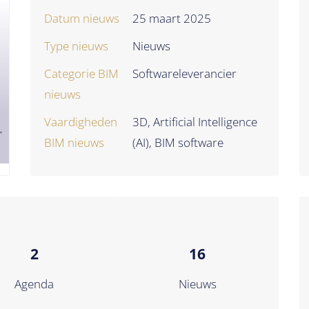
Datum nieuws
25 maart 2025
Type nieuws
Nieuws
Categorie BIM
Softwareleverancier
nieuws
Vaardigheden
3D, Artificial Intelligence
BIM nieuws
(AI), BIM software
2
16
Agenda
Nieuws