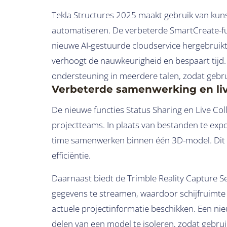
Tekla Structures 2025 maakt gebruik van kuns
automatiseren. De verbeterde SmartCreate-fu
nieuwe AI-gestuurde cloudservice hergebruikt
verhoogt de nauwkeurigheid en bespaart tijd.
ondersteuning in meerdere talen, zodat gebru
Verbeterde samenwerking en li
De nieuwe functies Status Sharing en Live C
projectteams. In plaats van bestanden te exp
time samenwerken binnen één 3D-model. Dit 
efficiëntie.
Daarnaast biedt de Trimble Reality Capture S
gegevens te streamen, waardoor schijfruimte
actuele projectinformatie beschikken. Een nie
delen van een model te isoleren, zodat gebru