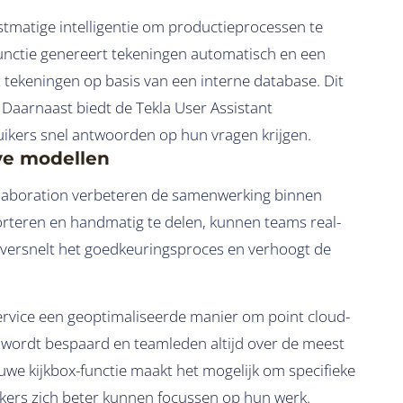
tmatige intelligentie om productieprocessen te
nctie genereert tekeningen automatisch en een
 tekeningen op basis van een interne database. Dit
 Daarnaast biedt de Tekla User Assistant
ikers snel antwoorden op hun vragen krijgen.
ve modellen
ollaboration verbeteren de samenwerking binnen
orteren en handmatig te delen, kunnen teams real-
versnelt het goedkeuringsproces en verhoogt de
ervice een geoptimaliseerde manier om point cloud-
 wordt bespaard en teamleden altijd over de meest
uwe kijkbox-functie maakt het mogelijk om specifieke
ikers zich beter kunnen focussen op hun werk.