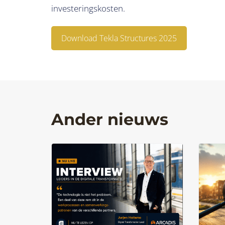
investeringskosten.
Download Tekla Structures 2025
Ander nieuws