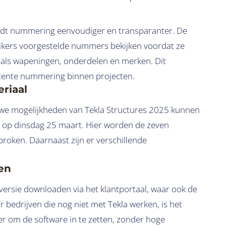
rdt nummering eenvoudiger en transparanter. De
ikers voorgestelde nummers bekijken voordat ze
oals wapeningen, onderdelen en merken. Dit
stente nummering binnen projecten.
riaal
euwe mogelijkheden van Tekla Structures 2025 kunnen
 op dinsdag 25 maart. Hier worden de zeven
proken. Daarnaast zijn er verschillende
en
ersie downloaden via het klantportaal, waar ook de
or bedrijven die nog niet met Tekla werken, is het
r om de software in te zetten, zonder hoge