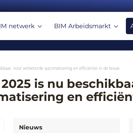
IM netwerk
BIM Arbeidsmarkt
ikbaar. Voor verbeterde automatisering en efficiëntie in de bouw
 2025 is nu beschikba
atisering en efficiën
Nieuws