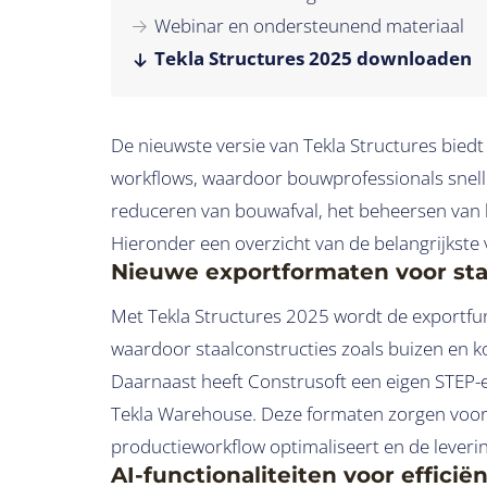
Webinar en ondersteunend materiaal
Tekla Structures 2025 downloaden
De nieuwste versie van Tekla Structures bied
workflows, waardoor bouwprofessionals snelle
reduceren van bouwafval, het beheersen van k
Hieronder een overzicht van de belangrijkste
Nieuwe exportformaten voor sta
Met Tekla Structures 2025 wordt de exportfun
waardoor staalconstructies zoals buizen en 
Daarnaast heeft Construsoft een eigen STEP-e
Tekla Warehouse. Deze formaten zorgen voor
productieworkflow optimaliseert en de leverin
AI-functionaliteiten voor effici