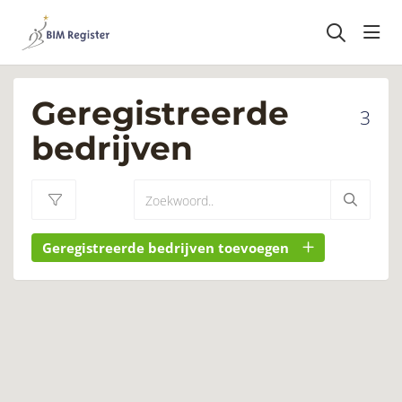
head
Geregistreerde
3
bedrijven
Geregistreerde bedrijven toevoegen