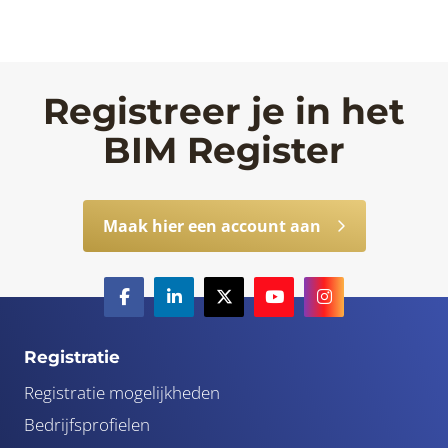
Registreer je in het
BIM Register
Maak hier een account aan
Registratie
Registratie mogelijkheden
Bedrijfsprofielen