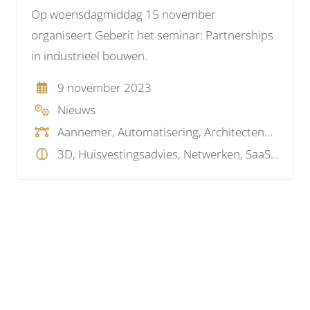
Op woensdagmiddag 15 november
organiseert Geberit het seminar: Partnerships
in industrieel bouwen.
9 november 2023
Nieuws
Aannemer, Automatisering, Architectenbureau, Installatiebureau, Opdrachtgever, Overheid, Toeleverancier, Woningcorporatie
3D, Huisvestingsadvies, Netwerken, SaaS , Virtual Reality, Visualisatie