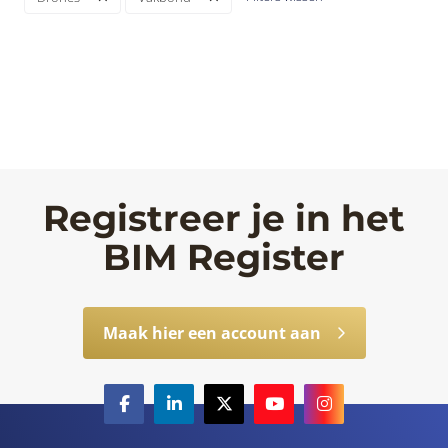
Registreer je in het
BIM Register
Maak hier een account aan