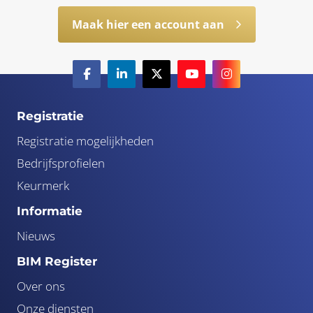
Maak hier een account aan
Registratie
Registratie mogelijkheden
Bedrijfsprofielen
Keurmerk
Informatie
Nieuws
BIM Register
Over ons
Onze diensten