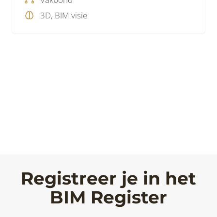
3D, BIM visie
Registreer je in het
BIM Register