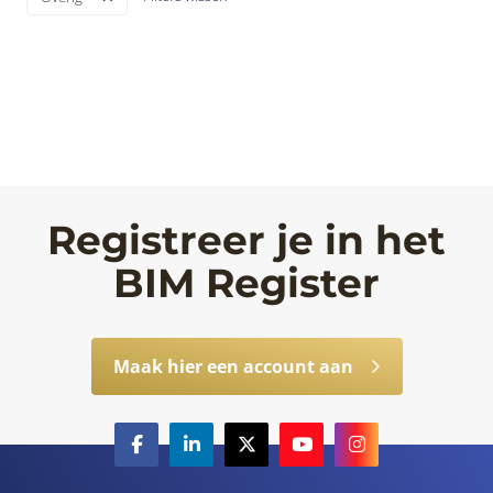
Registreer je in het
BIM Register
Maak hier een account aan