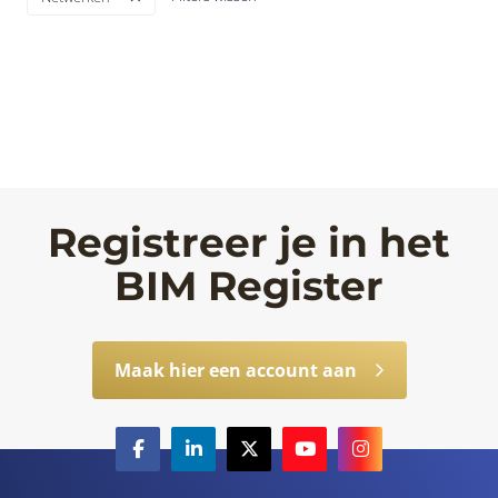
Registreer je in het
BIM Register
Maak hier een account aan