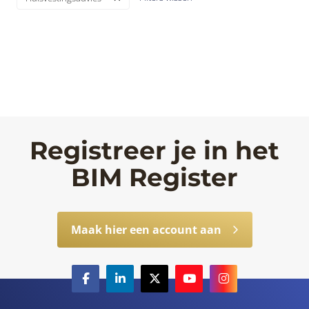
Registreer je in het
BIM Register
Maak hier een account aan