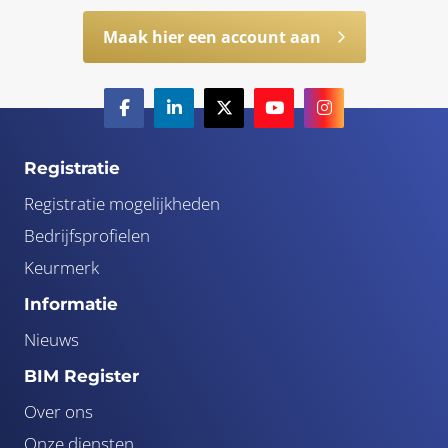
Maak hier een account aan
Registratie
Registratie mogelijkheden
Bedrijfsprofielen
Keurmerk
Informatie
Nieuws
BIM Register
Over ons
Onze diensten