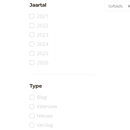
Jaartal
Softskills
2021
2022
2023
2024
2025
2026
Type
Blog
Interview
Nieuws
Verslag