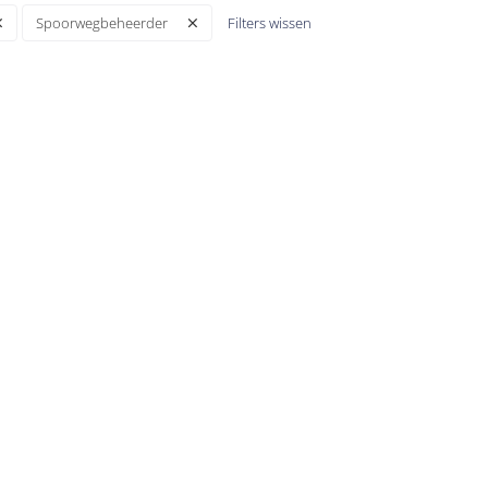
Filters wissen
Spoorwegbeheerder