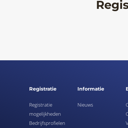
Regis
Registratie
Informatie
Registratie
Nieuws
mogelijkheden
O
Bedrijfsprofielen
V