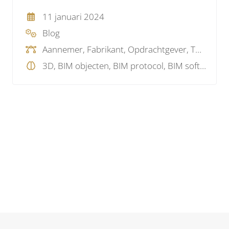
11 januari 2024
Blog
Aannemer, Fabrikant, Opdrachtgever, Toeleverancier, Woningcorporatie
3D, BIM objecten, BIM protocol, BIM software, BIM standaard, BIM visie, Projectmanagement