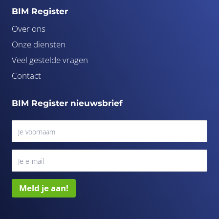
BIM Register
Over ons
Onze diensten
Veel gestelde vragen
Contact
BIM Register nieuwsbrief
Meld je aan!