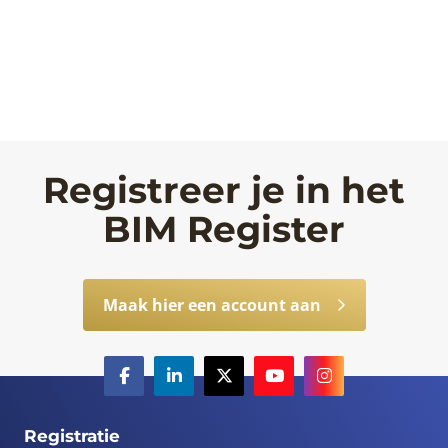
Registreer je in het
BIM Register
Maak hier een account aan
Registratie