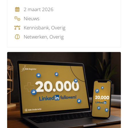
2 maart 2026
Nieuws
Kennisbank, Overig
Netwerken, Overig