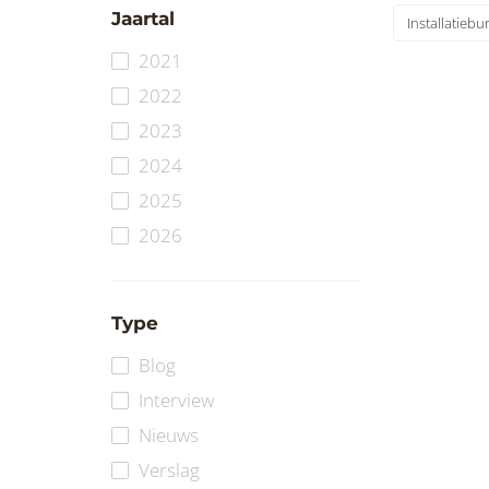
Jaartal
Installatiebu
2021
2022
2023
2024
2025
2026
Type
Blog
Interview
Nieuws
Verslag