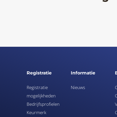
Registratie
Informatie
Registratie
Nieuws
mogelijkheden
O
Bedrijfsprofielen
V
Keurmerk