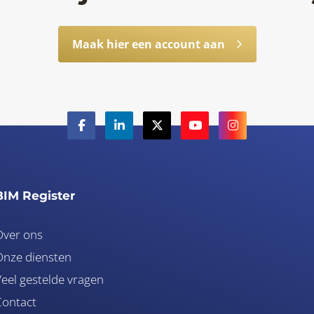
Maak hier een account aan
BIM Register
Over ons
nze diensten
eel gestelde vragen
Contact