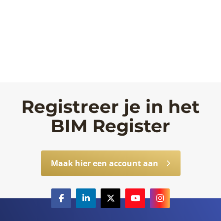
Registreer je in het
BIM Register
Maak hier een account aan