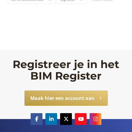
Registreer je in het
BIM Register
Maak hier een account aan