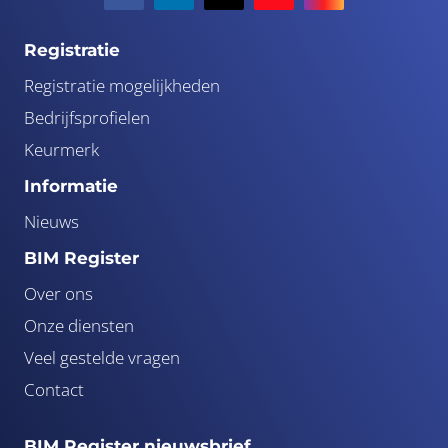
Registratie
Registratie mogelijkheden
Bedrijfsprofielen
Keurmerk
Informatie
Nieuws
BIM Register
Over ons
Onze diensten
Veel gestelde vragen
Contact
BIM Register nieuwsbrief