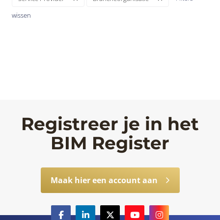
wissen
Registreer je in het
BIM Register
Maak hier een account aan