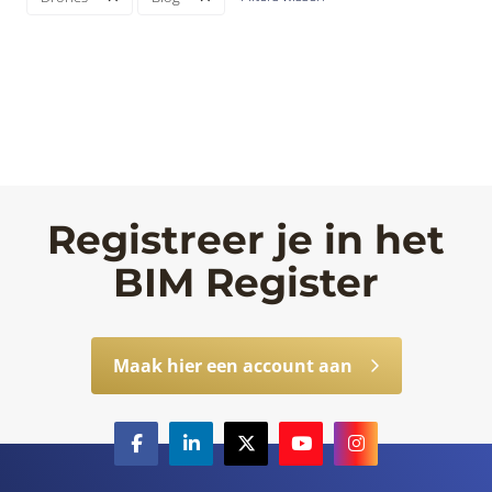
Registreer je in het
BIM Register
Maak hier een account aan