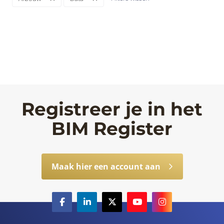
Registreer je in het
BIM Register
Maak hier een account aan