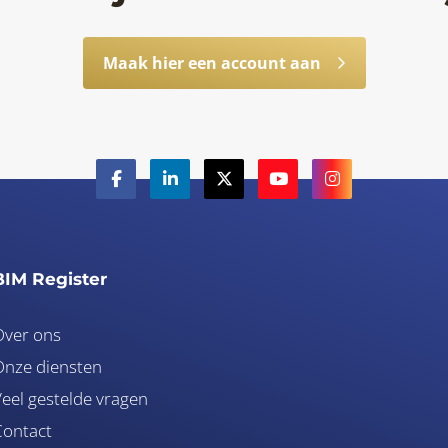
Maak hier een account aan
BIM Register
Over ons
nze diensten
eel gestelde vragen
Contact