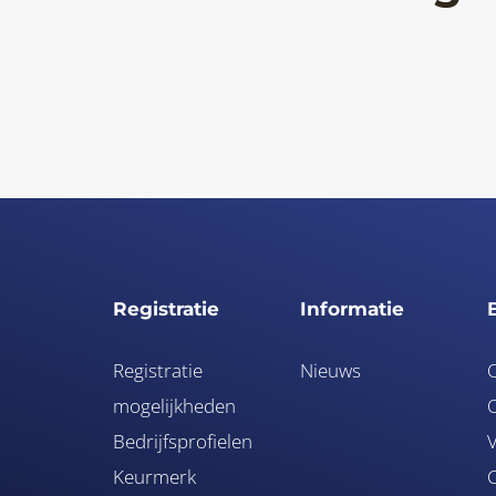
Registratie
Informatie
Registratie
Nieuws
mogelijkheden
O
Bedrijfsprofielen
V
Keurmerk