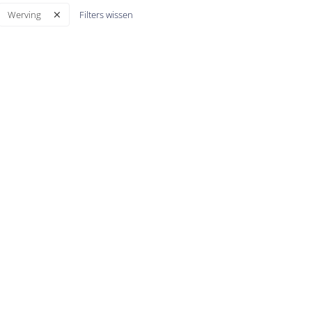
Filters wissen
Werving