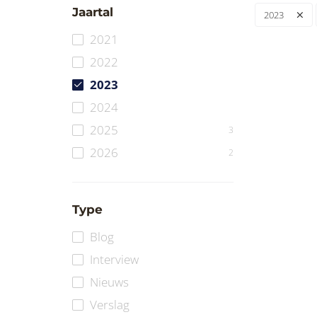
Jaartal
2023
2021
2022
2023
2024
2025
3
2026
2
Type
Blog
Interview
Nieuws
Verslag