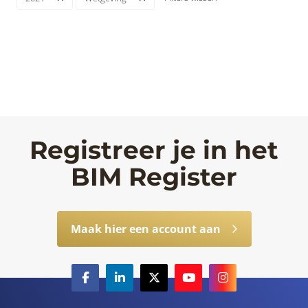
Registreer je in het
BIM Register
Maak hier een account aan