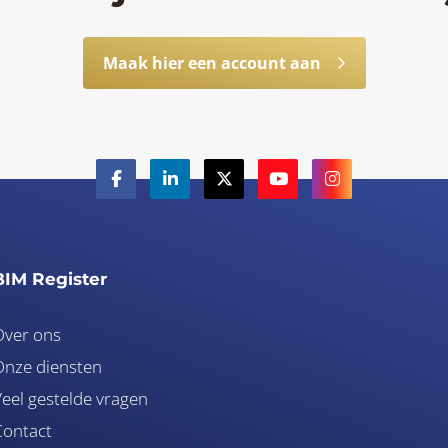
Maak hier een account aan
BIM Register
Over ons
nze diensten
eel gestelde vragen
Contact