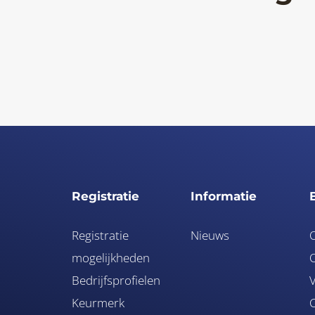
Registratie
Informatie
Registratie
Nieuws
mogelijkheden
O
Bedrijfsprofielen
V
Keurmerk