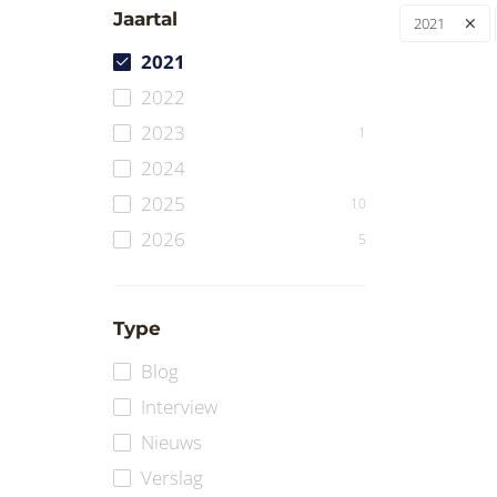
Jaartal
2021
2021
2022
2023
1
2024
2025
10
2026
5
Type
Blog
Interview
Nieuws
Verslag