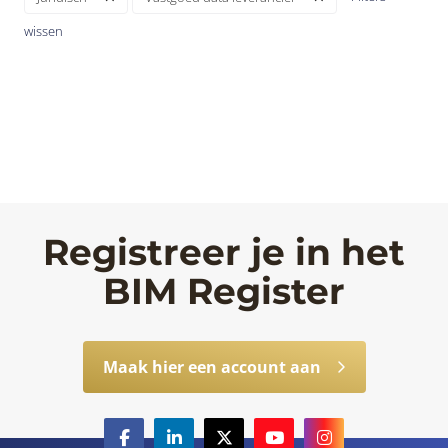
wissen
Registreer je in het
BIM Register
Maak hier een account aan