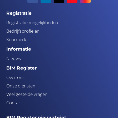
Registratie
Registratie mogelijkheden
Bedrijfsprofielen
Keurmerk
Informatie
Nieuws
BIM Register
Over ons
Onze diensten
Veel gestelde vragen
Contact
BIM Register nieuwsbrief