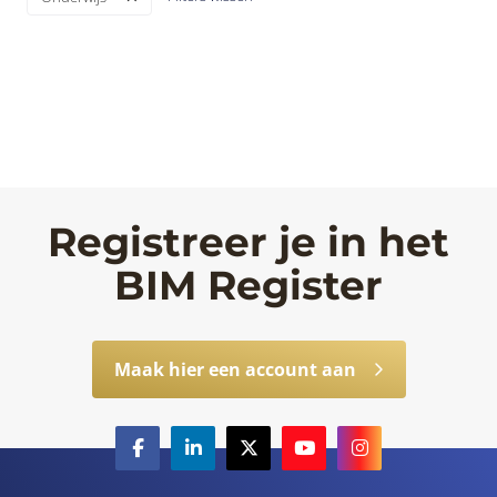
Registreer je in het
BIM Register
Maak hier een account aan