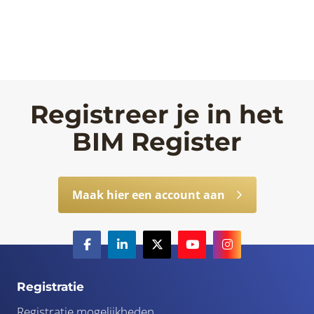
Registreer je in het
BIM Register
Maak hier een account aan
Registratie
Registratie mogelijkheden