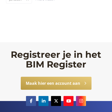
Registreer je in het
BIM Register
Maak hier een account aan