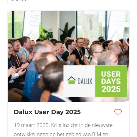
Dalux User Day 2025
19 maart 2025. Krijg inzicht in de nieuwste
ontwikkelingen op het gebied van BIM en