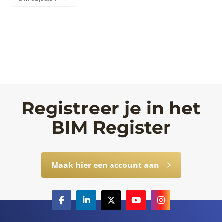
Registreer je in het
BIM Register
Maak hier een account aan