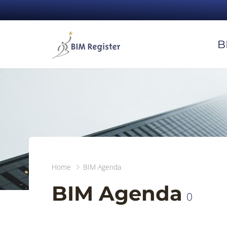
B
Home
BIM Agenda
BIM Agenda
0