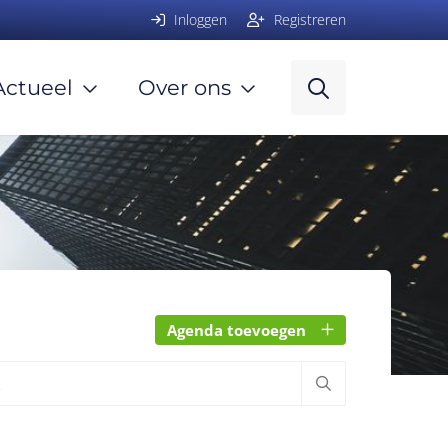
Inloggen
Registreren
Actueel
Over ons
Agenda toevoegen