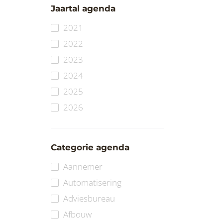
Jaartal agenda
2021
2022
2023
2024
2025
2026
Categorie agenda
Aannemer
Automatisering
Adviesbureau
Afbouw