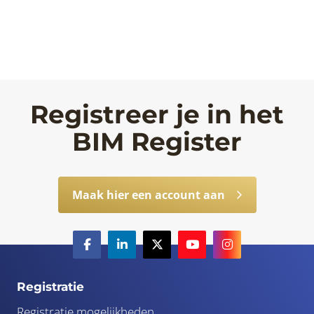
Registreer je in het
BIM Register
Maak hier een account aan
Registratie
Registratie mogelijkheden