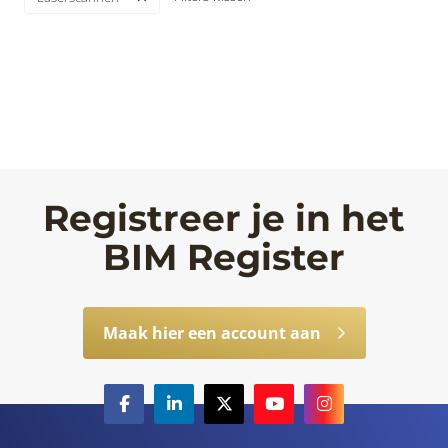
Registreer je in het
BIM Register
Maak hier een account aan