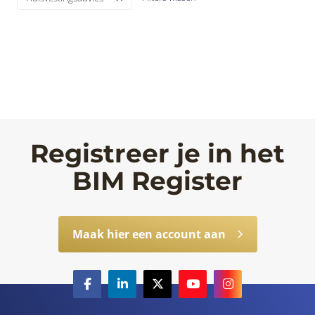
Registreer je in het
BIM Register
Maak hier een account aan