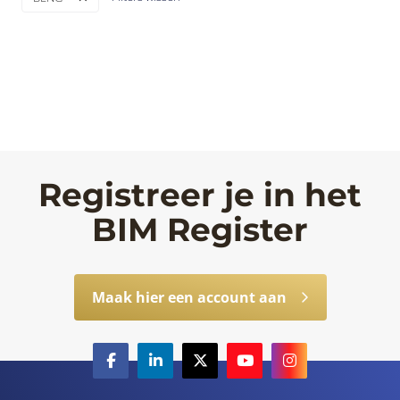
Registreer je in het
BIM Register
Maak hier een account aan