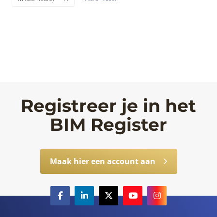
Registreer je in het
BIM Register
Maak hier een account aan