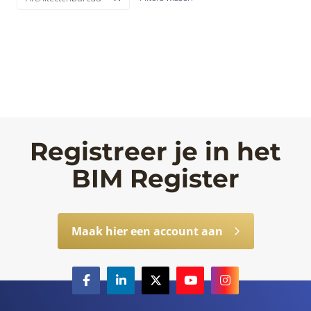
Registreer je in het
BIM Register
Maak hier een account aan