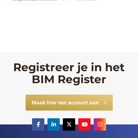
Registreer je in het
BIM Register
Maak hier een account aan