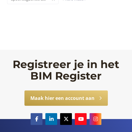
Registreer je in het
BIM Register
Maak hier een account aan