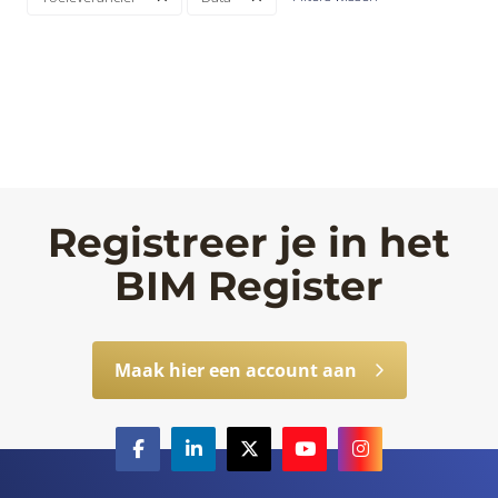
Registreer je in het
BIM Register
Maak hier een account aan