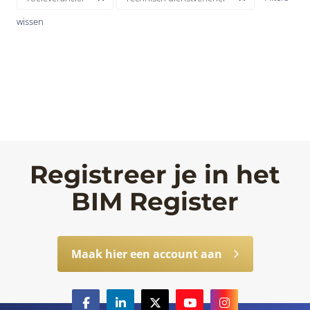
wissen
Registreer je in het
BIM Register
Maak hier een account aan