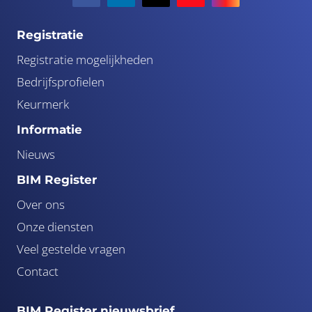
Registratie
Registratie mogelijkheden
Bedrijfsprofielen
Keurmerk
Informatie
Nieuws
BIM Register
Over ons
Onze diensten
Veel gestelde vragen
Contact
BIM Register nieuwsbrief