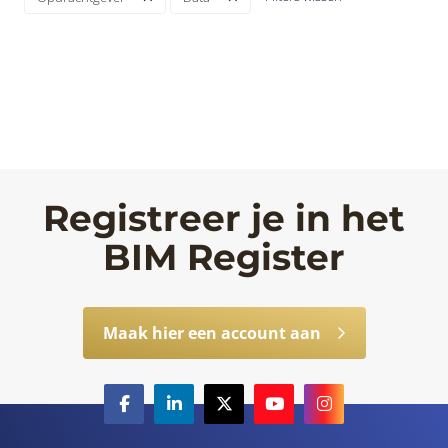
Registreer je in het
BIM Register
Maak hier een account aan