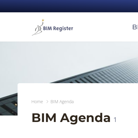
B
Home
BIM Agenda
BIM Agenda
1