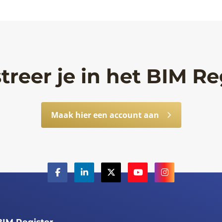
treer je in het BIM Re
Maak hier een account aan