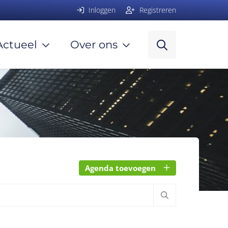
Inloggen
Registreren
Actueel
Over ons
Agenda toevoegen