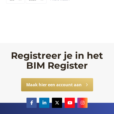
Registreer je in het
BIM Register
Maak hier een account aan