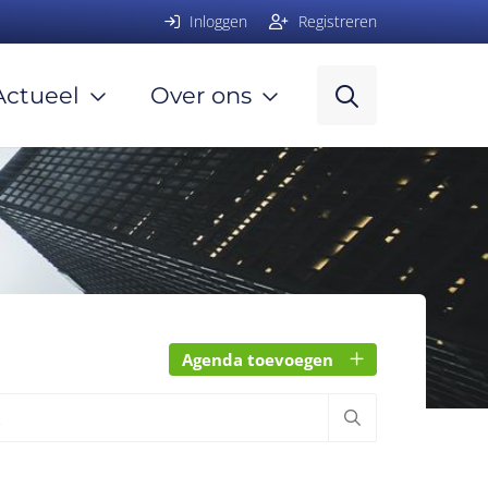
Inloggen
Registreren
Actueel
Over ons
Agenda toevoegen