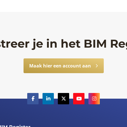
treer je in het BIM Re
Maak hier een account aan