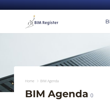
B
Home
BIM Agenda
BIM Agenda
0