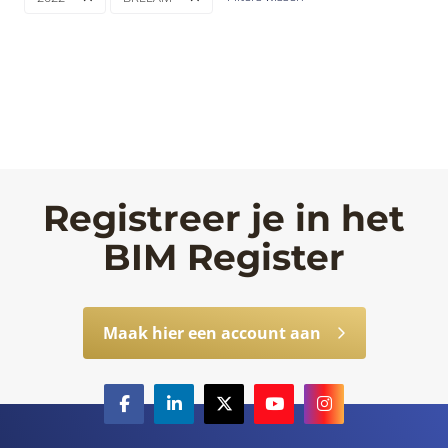
Registreer je in het
BIM Register
Maak hier een account aan