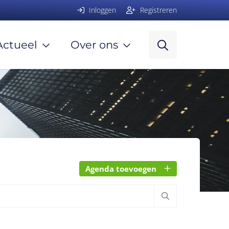
Inloggen
Registreren
Actueel
Over ons
Agenda toevoegen