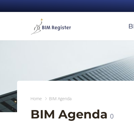
B
Home
BIM Agenda
BIM Agenda
0