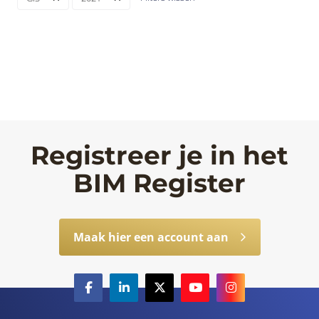
Registreer je in het
BIM Register
Maak hier een account aan